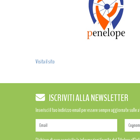
Visita il sito
ISCRIVITI ALLA NEWSLETTER
Inserisci il tuo indirizzo email per essere sempre aggiornate sulle 