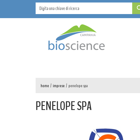
home
/
imprese
/
penelope spa
PENELOPE SPA