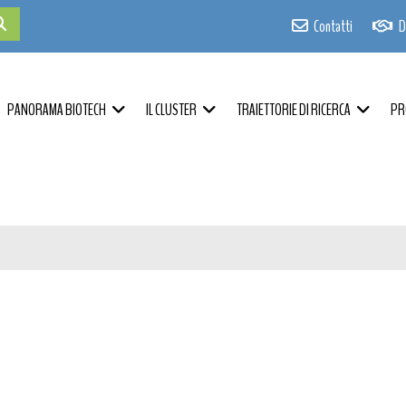
Contatti
D
PANORAMA BIOTECH
IL CLUSTER
TRAIETTORIE DI RICERCA
PR