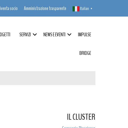
iventa socio
Amministrazione trasparente
Italian
▼
OGETTI
SERVIZI
NEWS E EVENTI
IMPULSE
BRIDGE
IL CLUSTER