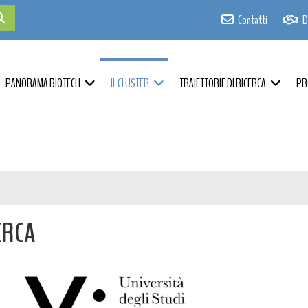
Contatti
D
PANORAMA BIOTECH
IL CLUSTER
TRAIETTORIE DI RICERCA
PR
ERCA