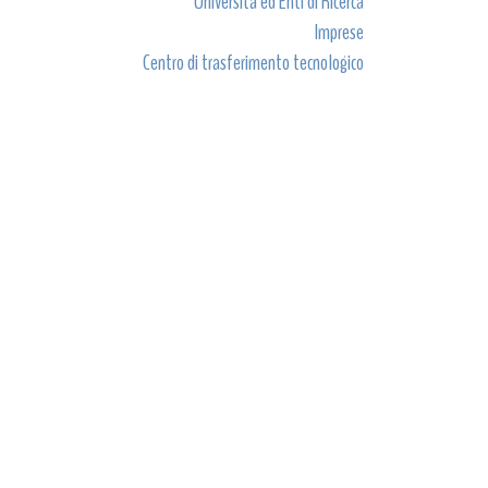
Università ed Enti di Ricerca
Imprese
Centro di trasferimento tecnologico