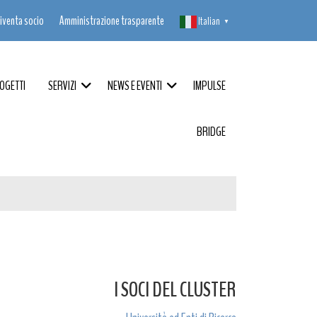
iventa socio
Amministrazione trasparente
Italian
▼
OGETTI
SERVIZI
NEWS E EVENTI
IMPULSE
BRIDGE
I SOCI DEL CLUSTER