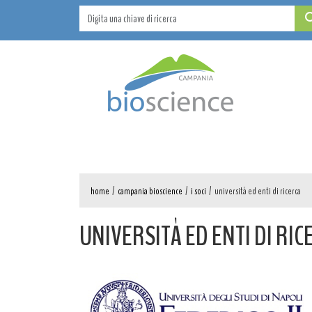
home
/
campania bioscience
/
i soci
/
università ed enti di ricerca
UNIVERSITÀ ED ENTI DI RIC