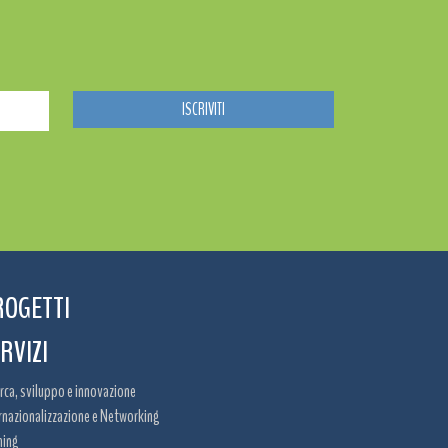
ROGETTI
RVIZI
rca, sviluppo e innovazione
rnazionalizzazione e Networking
ning