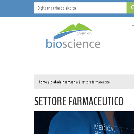
home
/
biotech in campania
/
settore farmaceutico
SETTORE FARMACEUTICO