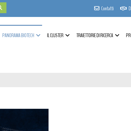
Contatti
D
PANORAMA BIOTECH
IL CLUSTER
TRAIETTORIE DI RICERCA
PR