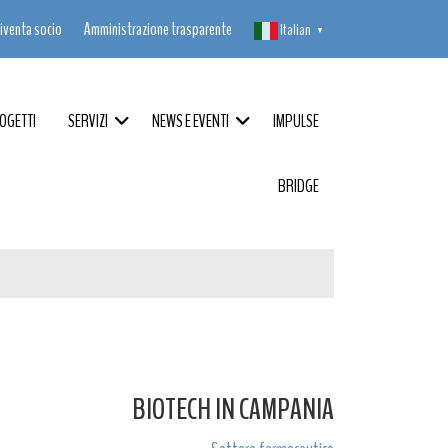
iventa socio
Amministrazione trasparente
Italian
▼
OGETTI
SERVIZI
NEWS E EVENTI
IMPULSE
BRIDGE
BIOTECH IN CAMPANIA