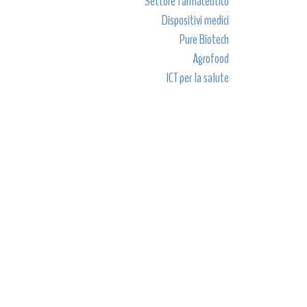
Settore farmaceutico
Dispositivi medici
Pure Biotech
Agrofood
ICT per la salute