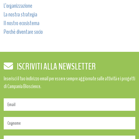
L’organizzazione
La nostra strategia
Il nostro ecosistema
Perchè diventare socio
ISCRIVITI ALLA NEWSLETTER
Inserisci il tuo indirizzo email per essere sempre aggiornate sulle attività e i progetti
di Campania Bioscience.