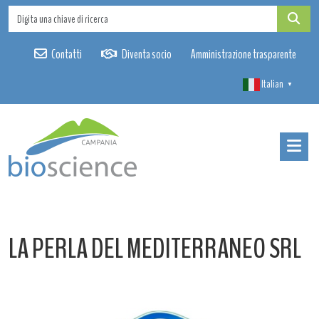
Contatti
Diventa socio
Amministrazione trasparente
Italian
▼
LA PERLA DEL MEDITERRANEO SRL