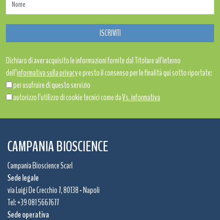
Dichiaro di aver acquisito le informazioni fornite dal Titolare all’interno
dell’
informativa sulla privacy
e presto il consenso per le finalità qui sotto riportate:
per usufruire di questo servizio
autorizzo l’utilizzo di cookie tecnici come da
Vs. informativa
CAMPANIA BIOSCIENCE
Campania Bioscience Scarl
Sede legale
via Luigi De Crecchio 7, 80138 - Napoli
Tel: +39 081 5667677
Sede operativa