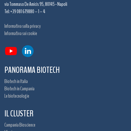
via Tommaso De Amicis 95, 80145 - Napoli
Tel: +39 081 679880 – 1 – 4
Informativa sulla privacy
Informativa sui cookie
PANORAMA BIOTECH
Biotech in Italia
Biotech in Campania
Le biotecnologie
IL CLUSTER
Campania Bioscience