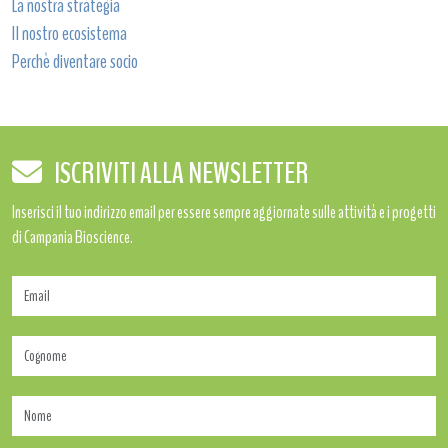
La nostra strategia
Il nostro ecosistema
Perchè diventare socio
ISCRIVITI ALLA NEWSLETTER
Inserisci il tuo indirizzo email per essere sempre aggiornate sulle attività e i progetti
di Campania Bioscience.