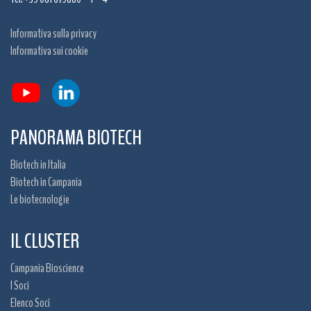
Informativa sulla privacy
Informativa sui cookie
PANORAMA BIOTECH
Biotech in Italia
Biotech in Campania
Le biotecnologie
IL CLUSTER
Campania Bioscience
I Soci
Elenco Soci