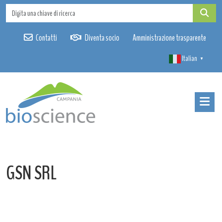
Contatti
Diventa socio
Amministrazione trasparente
Italian
▼
GSN SRL