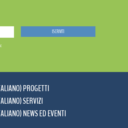
w:
TALIANO) PROGETTI
TALIANO) SERVIZI
TALIANO) NEWS ED EVENTI