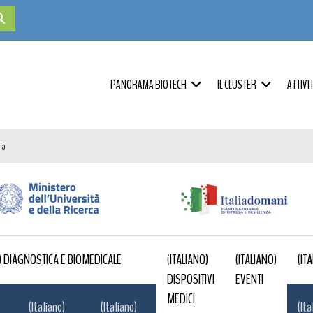
PANORAMA BIOTECH
IL CLUSTER
ATTIVI
la
O) DIAGNOSTICA E BIOMEDICALE
(ITALIANO)
(ITALIANO)
(IT
DISPOSITIVI
EVENTI
MEDICI
(Italiano)
(Italiano)
(Ita