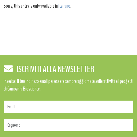
Sorry, this entry is only available in
Italiano
.
ISCRIVITI ALLA NEWSLETTER
Inserisci il tuo indirizzo email per essere sempre aggiornate sulle attività e i progetti
di Campania Bioscience.