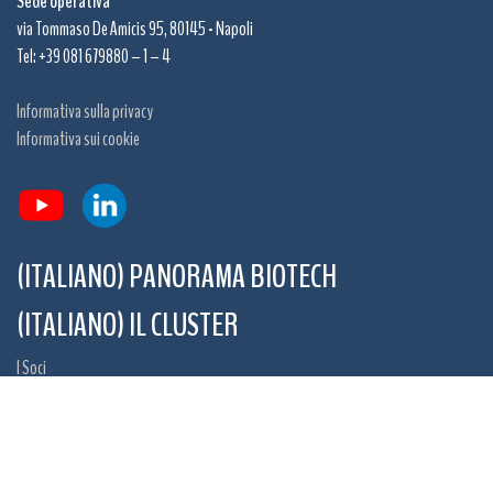
Sede operativa
via Tommaso De Amicis 95, 80145 - Napoli
Tel: +39 081 679880 – 1 – 4
Informativa sulla privacy
Informativa sui cookie
(ITALIANO) PANORAMA BIOTECH
(ITALIANO) IL CLUSTER
I Soci
(ITALIANO) PROGETTI
(ITALIANO) SERVIZI