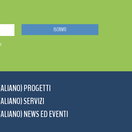
w:
TALIANO) PROGETTI
TALIANO) SERVIZI
TALIANO) NEWS ED EVENTI