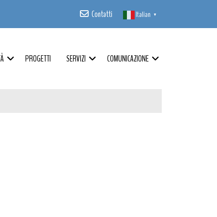
Contatti
Italian
▼
TÀ
PROGETTI
SERVIZI
COMUNICAZIONE