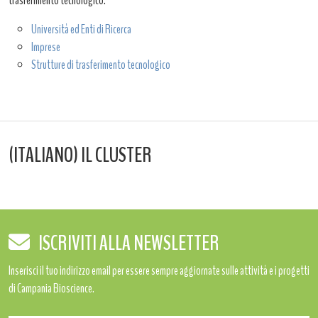
trasferimento tecnologico.
Università ed Enti di Ricerca
Imprese
Strutture di trasferimento tecnologico
(ITALIANO) IL CLUSTER
ISCRIVITI ALLA NEWSLETTER
Inserisci il tuo indirizzo email per essere sempre aggiornate sulle attività e i progetti
di Campania Bioscience.