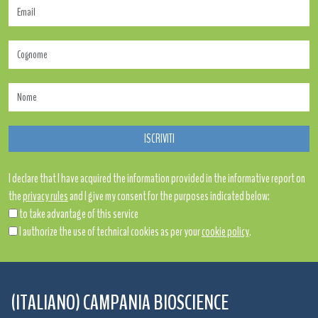
I declare that I have acquired the information provided in the informative report on
the
privacy rules
and I give my consent for the purposes indicated below:
to take advantage of this service
I authorize the use of technical cookies as per your
cookie policy
.
(ITALIANO) CAMPANIA BIOSCIENCE