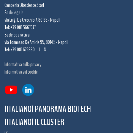
Campania Bioscience Scarl
Sede legale
via Luigi De Crecchio 7, 80138 - Napoli
Tel: +39 081 5667677
Sede operativa
via Tommaso De Amicis 95, 80145 - Napoli
Tel: +39 081 679880 – 1 – 4
Informativa sulla privacy
Informativa sui cookie
(ITALIANO) PANORAMA BIOTECH
(ITALIANO) IL CLUSTER