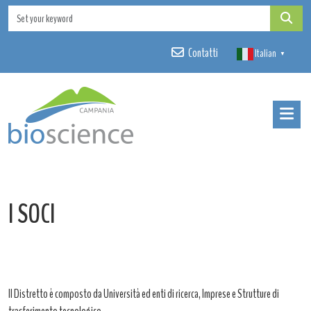
Contatti
Italian
▼
I SOCI
Il Distretto è composto da Università ed enti di ricerca, Imprese e Strutture di