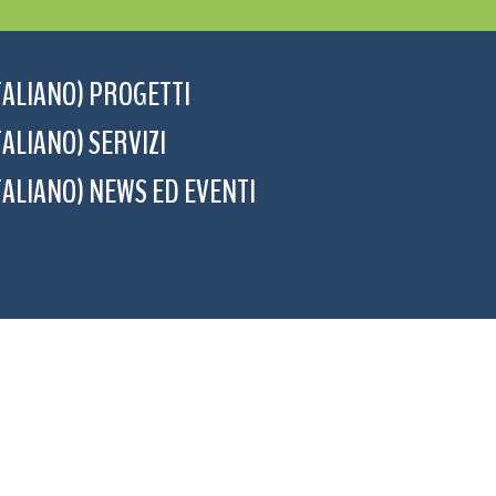
TALIANO) PROGETTI
TALIANO) SERVIZI
TALIANO) NEWS ED EVENTI