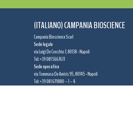
(ITALIANO) CAMPANIA BIOSCIENCE
Campania Bioscience Scarl
Sede legale
via Luigi De Crecchio 7, 80138 - Napoli
Tel: +39 081 5667677
Sede operativa
via Tommaso De Amicis 95, 80145 - Napoli
Tel: +39 081 679880 – 1 – 4
Informativa sulla privacy
Informativa sui cookie