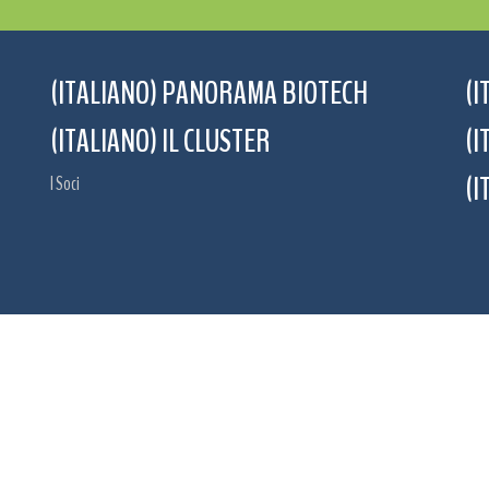
(ITALIANO) PANORAMA BIOTECH
(I
(ITALIANO) IL CLUSTER
(I
(I
I Soci