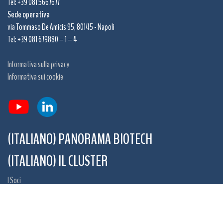
Tel: +39 081 5667677
Sede operativa
via Tommaso De Amicis 95, 80145 - Napoli
Tel: +39 081 679880 – 1 – 4
Informativa sulla privacy
Informativa sui cookie
(ITALIANO) PANORAMA BIOTECH
(ITALIANO) IL CLUSTER
I Soci
(ITALIANO) PROGETTI