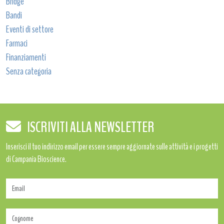
Bridge
Bandi
Eventi di settore
Farmaci
Finanziamenti
Senza categoria
ISCRIVITI ALLA NEWSLETTER
Inserisci il tuo indirizzo email per essere sempre aggiornate sulle attività e i progetti
di Campania Bioscience.