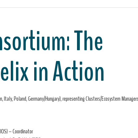
nsortium: The
lix in Action
n, Italy, Poland, Germany/Hungary), representing Clusters/Ecosystem Managers
BIOS) – Coordinator