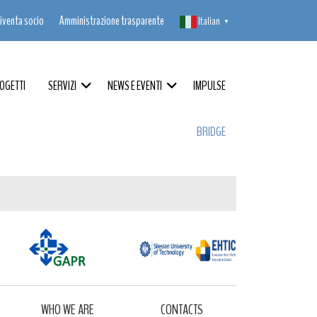
iventa socio
Amministrazione trasparente
Italian
▼
OGETTI
SERVIZI
NEWS E EVENTI
IMPULSE
BRIDGE
WHO WE ARE
CONTACTS