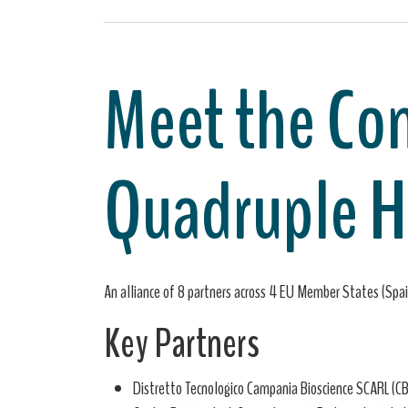
Meet the Co
Quadruple He
An alliance of 8 partners across 4 EU Member States (Spai
Key Partners
Distretto Tecnologico Campania Bioscience SCARL (C