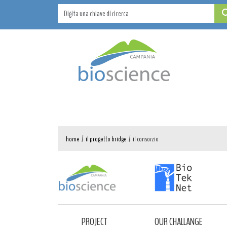
home
/
il progetto bridge
/
il consorzio
PROJECT
OUR CHALLANGE