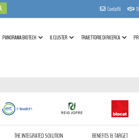
Contatti
D
PANORAMA BIOTECH
IL CLUSTER
TRAIETTORIE DI RICERCA
PR
THE INTEGRATED SOLUTION
BENEFITS & TARGET